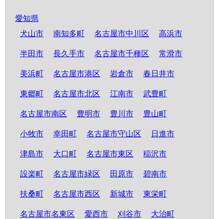
愛知県
犬山市
南知多町
名古屋市中川区
高浜市
半田市
長久手市
名古屋市千種区
常滑市
美浜町
名古屋市港区
岩倉市
春日井市
東郷町
名古屋市北区
江南市
武豊町
名古屋市南区
豊明市
豊川市
豊山町
小牧市
幸田町
名古屋市守山区
日進市
津島市
大口町
名古屋市東区
稲沢市
設楽町
名古屋市緑区
田原市
碧南市
扶桑町
名古屋市西区
新城市
東栄町
名古屋市名東区
愛西市
刈谷市
大治町