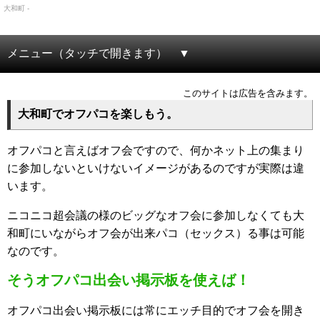
大和町 -
メニュー（タッチで開きます）
このサイトは広告を含みます。
大和町でオフパコを楽しもう。
オフパコと言えばオフ会ですので、何かネット上の集まり
に参加しないといけないイメージがあるのですが実際は違
います。
ニコニコ超会議の様のビッグなオフ会に参加しなくても大
和町にいながらオフ会が出来パコ（セックス）る事は可能
なのです。
そうオフパコ出会い掲示板を使えば！
オフパコ出会い掲示板には常にエッチ目的でオフ会を開き