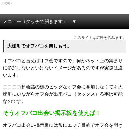
大槌町 -
メニュー（タッチで開きます）
このサイトは広告を含みます。
大槌町でオフパコを楽しもう。
オフパコと言えばオフ会ですので、何かネット上の集まり
に参加しないといけないイメージがあるのですが実際は違
います。
ニコニコ超会議の様のビッグなオフ会に参加しなくても大
槌町にいながらオフ会が出来パコ（セックス）る事は可能
なのです。
そうオフパコ出会い掲示板を使えば！
オフパコ出会い掲示板には常にエッチ目的でオフ会を開き