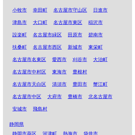
小牧市
幸田町
名古屋市守山区
日進市
津島市
大口町
名古屋市東区
稲沢市
設楽町
名古屋市緑区
田原市
碧南市
扶桑町
名古屋市西区
新城市
東栄町
名古屋市名東区
愛西市
刈谷市
大治町
名古屋市中村区
東海市
豊根村
名古屋市天白区
清須市
豊田市
蟹江町
名古屋市中区
大府市
豊橋市
北名古屋市
安城市
飛島村
静岡県
静岡市葵区
河津町
熱海市
袋井市