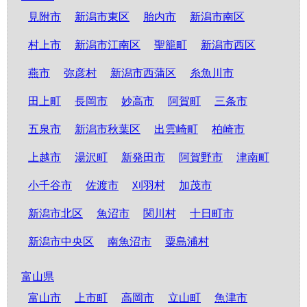
見附市
新潟市東区
胎内市
新潟市南区
村上市
新潟市江南区
聖籠町
新潟市西区
燕市
弥彦村
新潟市西蒲区
糸魚川市
田上町
長岡市
妙高市
阿賀町
三条市
五泉市
新潟市秋葉区
出雲崎町
柏崎市
上越市
湯沢町
新発田市
阿賀野市
津南町
小千谷市
佐渡市
刈羽村
加茂市
新潟市北区
魚沼市
関川村
十日町市
新潟市中央区
南魚沼市
粟島浦村
富山県
富山市
上市町
高岡市
立山町
魚津市