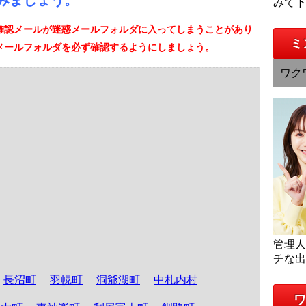
みましょう。
みて
確認メールが迷惑メールフォルダに入ってしまうことがあり
ミ
メールフォルダを必ず確認するようにしましょう。
ワク
管理
チな
長沼町
羽幌町
洞爺湖町
中札内村
ワ