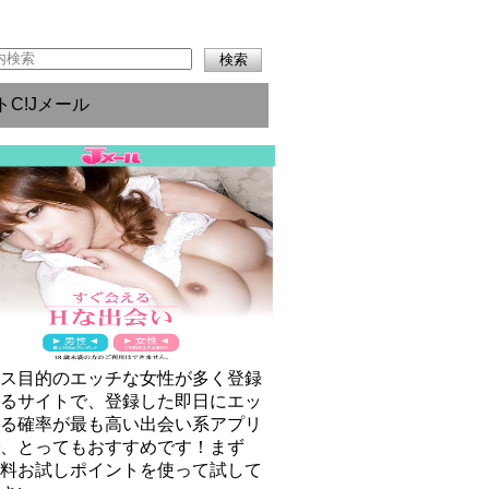
トC!Jメール
クス目的のエッチな女性が多く登録
いるサイトで、登録した即日にエッ
きる確率が最も高い出会い系アプリ
で、とってもおすすめです！まず
無料お試しポイントを使って試して