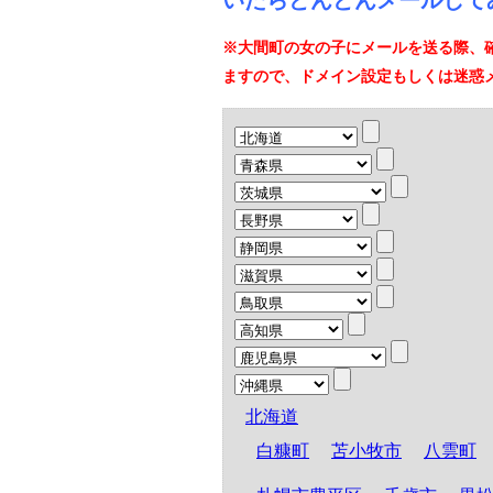
いたらどんどんメールして
※大間町の女の子にメールを送る際、
ますので、ドメイン設定もしくは迷惑
北海道
白糠町
苫小牧市
八雲町