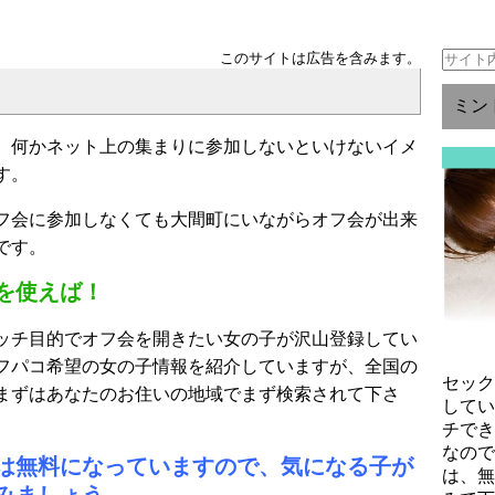
このサイトは広告を含みます。
ミン
、何かネット上の集まりに参加しないといけないイメ
す。
フ会に参加しなくても大間町にいながらオフ会が出来
です。
を使えば！
ッチ目的でオフ会を開きたい女の子が沢山登録してい
フパコ希望の女の子情報を紹介していますが、全国の
セッ
まずはあなたのお住いの地域でまず検索されて下さ
して
チで
なの
は無料になっていますので、気になる子が
は、