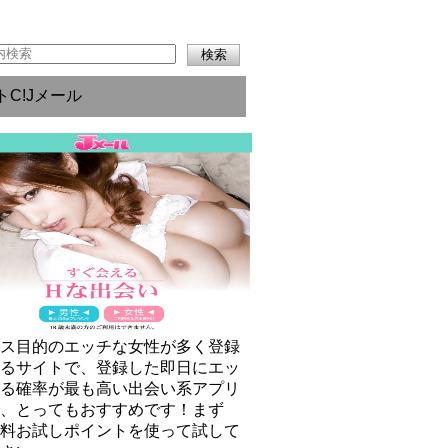
トC!Jメール
クス目的のエッチな女性が多く登録
いるサイトで、登録した即日にエッ
きる確率が最も高い出会い系アプリ
で、とってもおすすめです！まず
無料お試しポイントを使って試して