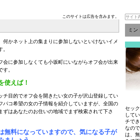
このサイトは広告を含みます。
ミン
、何かネット上の集まりに参加しないといけないイメ
す。
フ会に参加しなくても小坂町にいながらオフ会が出来
です。
を使えば！
ッチ目的でオフ会を開きたい女の子が沢山登録してい
フパコ希望の女の子情報を紹介していますが、全国の
セッ
まずはあなたのお住いの地域でまず検索されて下さ
して
チで
なの
は無料になっていますので、気になる子が
は、