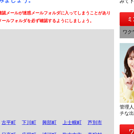
みましょう。
みて
確認メールが迷惑メールフォルダに入ってしまうことがあり
ミ
メールフォルダを必ず確認するようにしましょう。
ワク
管理
チな
古平町
下川町
興部町
上士幌町
芦別市
ワ