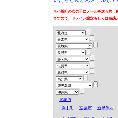
いたらどんどんメールして
※小坂町の女の子にメールを送る際、
ますので、ドメイン設定もしくは迷惑
北海道
浜中町
室蘭市
新篠津村