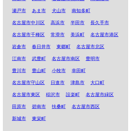
瀬戸市
あま市
犬山市
南知多町
名古屋市中川区
高浜市
半田市
長久手市
名古屋市千種区
常滑市
美浜町
名古屋市港区
岩倉市
春日井市
東郷町
名古屋市北区
江南市
武豊町
名古屋市南区
豊明市
豊川市
豊山町
小牧市
幸田町
名古屋市守山区
日進市
津島市
大口町
名古屋市東区
稲沢市
設楽町
名古屋市緑区
田原市
碧南市
扶桑町
名古屋市西区
新城市
東栄町