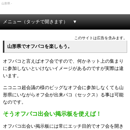
山形県 -
メニュー（タッチで開きます）
このサイトは広告を含みます。
山形県でオフパコを楽しもう。
オフパコと言えばオフ会ですので、何かネット上の集まり
に参加しないといけないイメージがあるのですが実際は違
います。
ニコニコ超会議の様のビッグなオフ会に参加しなくても山
形県にいながらオフ会が出来パコ（セックス）る事は可能
なのです。
そうオフパコ出会い掲示板を使えば！
オフパコ出会い掲示板には常にエッチ目的でオフ会を開き