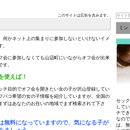
このサイトは広告を含みます。
ミン
、何かネット上の集まりに参加しないといけないイメ
す。
フ会に参加しなくても山辺町にいながらオフ会が出来
です。
を使えば！
ッチ目的でオフ会を開きたい女の子が沢山登録してい
フパコ希望の女の子情報を紹介していますが、全国の
セッ
まずはあなたのお住いの地域でまず検索されて下さ
して
チで
なの
は無料になっていますので、気になる子が
は、