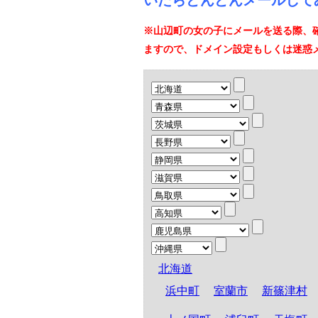
いたらどんどんメールして
※山辺町の女の子にメールを送る際、
ますので、ドメイン設定もしくは迷惑
北海道
浜中町
室蘭市
新篠津村