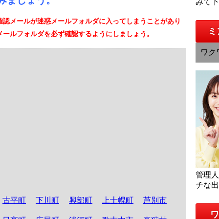
みましょう。
みて
確認メールが迷惑メールフォルダに入ってしまうことがあり
ミ
メールフォルダを必ず確認するようにしましょう。
ワク
管理
チな
古平町
下川町
興部町
上士幌町
芦別市
ワ