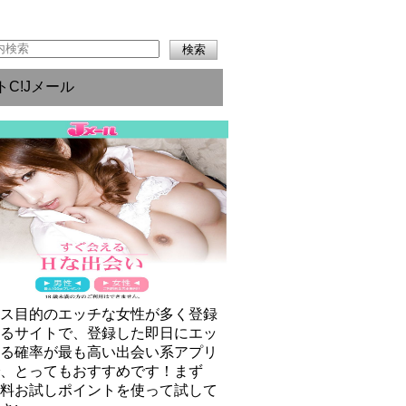
トC!Jメール
クス目的のエッチな女性が多く登録
いるサイトで、登録した即日にエッ
きる確率が最も高い出会い系アプリ
で、とってもおすすめです！まず
無料お試しポイントを使って試して