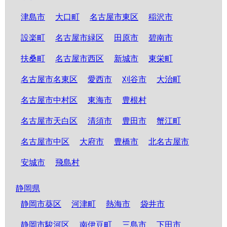
津島市
大口町
名古屋市東区
稲沢市
設楽町
名古屋市緑区
田原市
碧南市
扶桑町
名古屋市西区
新城市
東栄町
名古屋市名東区
愛西市
刈谷市
大治町
名古屋市中村区
東海市
豊根村
名古屋市天白区
清須市
豊田市
蟹江町
名古屋市中区
大府市
豊橋市
北名古屋市
安城市
飛島村
静岡県
静岡市葵区
河津町
熱海市
袋井市
静岡市駿河区
南伊豆町
三島市
下田市