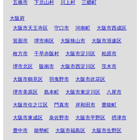
五條市
下北山村
川上村
三郷町
大阪府
大阪市天王寺区
守口市
河南町
大阪市西成区
箕面市
堺市南区
大阪狭山市
大阪市浪速区
枚方市
千早赤阪村
大阪市淀川区
柏原市
堺市北区
阪南市
大阪市西淀川区
茨木市
大阪市鶴見区
羽曳野市
大阪市此花区
堺市美原区
島本町
大阪市東淀川区
八尾市
大阪市住之江区
門真市
岸和田市
豊能町
大阪市東成区
泉佐野市
大阪市平野区
摂津市
豊中市
能勢町
大阪市福島区
大阪市生野区