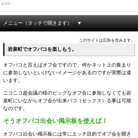
岩泉町 -
メニュー（タッチで開きます）
このサイトは広告を含みます。
岩泉町でオフパコを楽しもう。
オフパコと言えばオフ会ですので、何かネット上の集まり
に参加しないといけないイメージがあるのですが実際は違
います。
ニコニコ超会議の様のビッグなオフ会に参加しなくても岩
泉町にいながらオフ会が出来パコ（セックス）る事は可能
なのです。
そうオフパコ出会い掲示板を使えば！
オフパコ出会い掲示板には常にエッチ目的でオフ会を開き