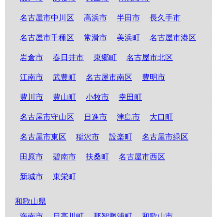
名古屋市中川区
高浜市
半田市
長久手市
名古屋市千種区
常滑市
美浜町
名古屋市港区
岩倉市
春日井市
東郷町
名古屋市北区
江南市
武豊町
名古屋市南区
豊明市
豊川市
豊山町
小牧市
幸田町
名古屋市守山区
日進市
津島市
大口町
名古屋市東区
稲沢市
設楽町
名古屋市緑区
田原市
碧南市
扶桑町
名古屋市西区
新城市
東栄町
和歌山県
海南市
日高川町
那智勝浦町
和歌山市