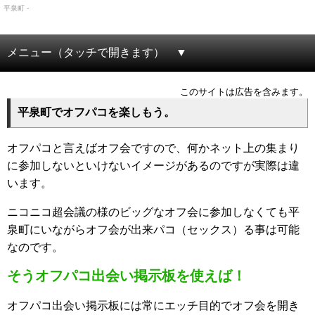
平泉町 -
メニュー（タッチで開きます）
このサイトは広告を含みます。
平泉町でオフパコを楽しもう。
オフパコと言えばオフ会ですので、何かネット上の集まり
に参加しないといけないイメージがあるのですが実際は違
います。
ニコニコ超会議の様のビッグなオフ会に参加しなくても平
泉町にいながらオフ会が出来パコ（セックス）る事は可能
なのです。
そうオフパコ出会い掲示板を使えば！
オフパコ出会い掲示板には常にエッチ目的でオフ会を開き