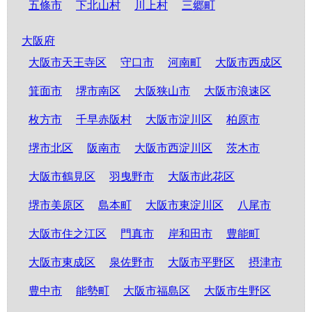
五條市
下北山村
川上村
三郷町
大阪府
大阪市天王寺区
守口市
河南町
大阪市西成区
箕面市
堺市南区
大阪狭山市
大阪市浪速区
枚方市
千早赤阪村
大阪市淀川区
柏原市
堺市北区
阪南市
大阪市西淀川区
茨木市
大阪市鶴見区
羽曳野市
大阪市此花区
堺市美原区
島本町
大阪市東淀川区
八尾市
大阪市住之江区
門真市
岸和田市
豊能町
大阪市東成区
泉佐野市
大阪市平野区
摂津市
豊中市
能勢町
大阪市福島区
大阪市生野区