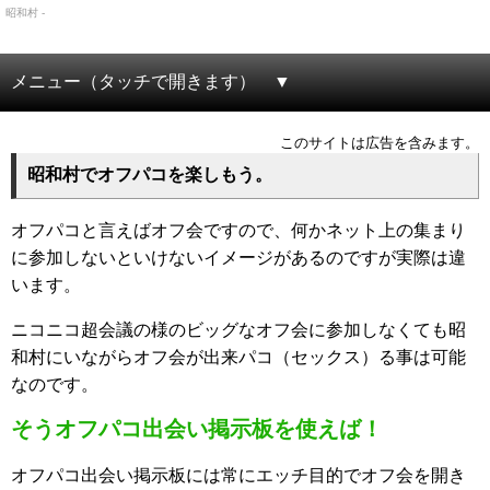
昭和村 -
メニュー（タッチで開きます）
このサイトは広告を含みます。
昭和村でオフパコを楽しもう。
オフパコと言えばオフ会ですので、何かネット上の集まり
に参加しないといけないイメージがあるのですが実際は違
います。
ニコニコ超会議の様のビッグなオフ会に参加しなくても昭
和村にいながらオフ会が出来パコ（セックス）る事は可能
なのです。
そうオフパコ出会い掲示板を使えば！
オフパコ出会い掲示板には常にエッチ目的でオフ会を開き