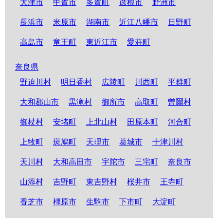
大津市
甲賀市
多賀町
彦根市
野洲市
長浜市
米原市
湖南市
近江八幡市
日野町
高島市
竜王町
東近江市
愛荘町
奈良県
野迫川村
明日香村
広陵町
川西町
平群町
大和郡山市
黒滝村
御所市
高取町
曽爾村
御杖村
安堵町
上北山村
田原本町
河合町
上牧町
斑鳩町
天理市
葛城市
十津川村
天川村
大和高田市
宇陀市
三宅町
奈良市
山添村
吉野町
東吉野村
桜井市
王寺町
香芝市
橿原市
生駒市
下市町
大淀町