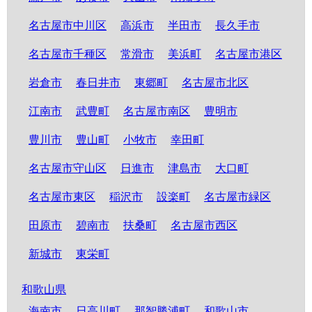
名古屋市中川区
高浜市
半田市
長久手市
名古屋市千種区
常滑市
美浜町
名古屋市港区
岩倉市
春日井市
東郷町
名古屋市北区
江南市
武豊町
名古屋市南区
豊明市
豊川市
豊山町
小牧市
幸田町
名古屋市守山区
日進市
津島市
大口町
名古屋市東区
稲沢市
設楽町
名古屋市緑区
田原市
碧南市
扶桑町
名古屋市西区
新城市
東栄町
和歌山県
海南市
日高川町
那智勝浦町
和歌山市