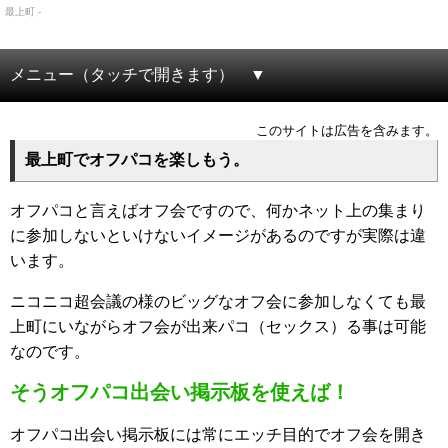
最上町 -
メニュー（タッチで開きます）
このサイトは広告を含みます。
最上町でオフパコを楽しもう。
オフパコと言えばオフ会ですので、何かネット上の集まり
に参加しないといけないイメージがあるのですが実際は違
います。
ニコニコ超会議の様のビッグなオフ会に参加しなくても最
上町にいながらオフ会が出来パコ（セックス）る事は可能
なのです。
そうオフパコ出会い掲示板を使えば！
オフパコ出会い掲示板には常にエッチ目的でオフ会を開き