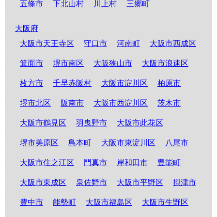
五條市
下北山村
川上村
三郷町
大阪府
大阪市天王寺区
守口市
河南町
大阪市西成区
箕面市
堺市南区
大阪狭山市
大阪市浪速区
枚方市
千早赤阪村
大阪市淀川区
柏原市
堺市北区
阪南市
大阪市西淀川区
茨木市
大阪市鶴見区
羽曳野市
大阪市此花区
堺市美原区
島本町
大阪市東淀川区
八尾市
大阪市住之江区
門真市
岸和田市
豊能町
大阪市東成区
泉佐野市
大阪市平野区
摂津市
豊中市
能勢町
大阪市福島区
大阪市生野区