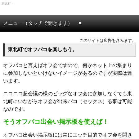
東北町 -
メニュー（タッチで開きます）
このサイトは広告を含みます。
東北町でオフパコを楽しもう。
オフパコと言えばオフ会ですので、何かネット上の集まり
に参加しないといけないイメージがあるのですが実際は違
います。
ニコニコ超会議の様のビッグなオフ会に参加しなくても東
北町にいながらオフ会が出来パコ（セックス）る事は可能
なのです。
そうオフパコ出会い掲示板を使えば！
オフパコ出会い掲示板には常にエッチ目的でオフ会を開き