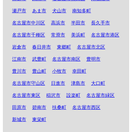
瀬戸市
あま市
犬山市
南知多町
名古屋市中川区
高浜市
半田市
長久手市
名古屋市千種区
常滑市
美浜町
名古屋市港区
岩倉市
春日井市
東郷町
名古屋市北区
江南市
武豊町
名古屋市南区
豊明市
豊川市
豊山町
小牧市
幸田町
名古屋市守山区
日進市
津島市
大口町
名古屋市東区
稲沢市
設楽町
名古屋市緑区
田原市
碧南市
扶桑町
名古屋市西区
新城市
東栄町