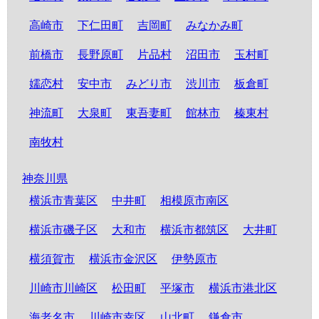
高崎市
下仁田町
吉岡町
みなかみ町
前橋市
長野原町
片品村
沼田市
玉村町
嬬恋村
安中市
みどり市
渋川市
板倉町
神流町
大泉町
東吾妻町
館林市
榛東村
南牧村
神奈川県
横浜市青葉区
中井町
相模原市南区
横浜市磯子区
大和市
横浜市都筑区
大井町
横須賀市
横浜市金沢区
伊勢原市
川崎市川崎区
松田町
平塚市
横浜市港北区
海老名市
川崎市幸区
山北町
鎌倉市