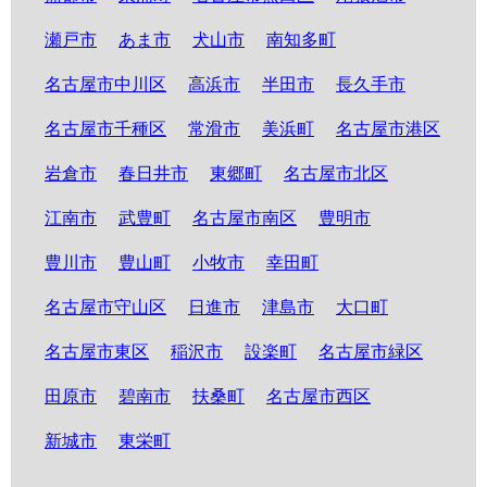
瀬戸市
あま市
犬山市
南知多町
名古屋市中川区
高浜市
半田市
長久手市
名古屋市千種区
常滑市
美浜町
名古屋市港区
岩倉市
春日井市
東郷町
名古屋市北区
江南市
武豊町
名古屋市南区
豊明市
豊川市
豊山町
小牧市
幸田町
名古屋市守山区
日進市
津島市
大口町
名古屋市東区
稲沢市
設楽町
名古屋市緑区
田原市
碧南市
扶桑町
名古屋市西区
新城市
東栄町