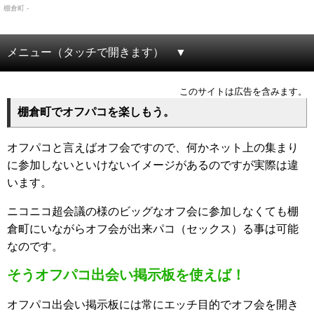
棚倉町 -
メニュー（タッチで開きます）
このサイトは広告を含みます。
棚倉町でオフパコを楽しもう。
オフパコと言えばオフ会ですので、何かネット上の集まり
に参加しないといけないイメージがあるのですが実際は違
います。
ニコニコ超会議の様のビッグなオフ会に参加しなくても棚
倉町にいながらオフ会が出来パコ（セックス）る事は可能
なのです。
そうオフパコ出会い掲示板を使えば！
オフパコ出会い掲示板には常にエッチ目的でオフ会を開き