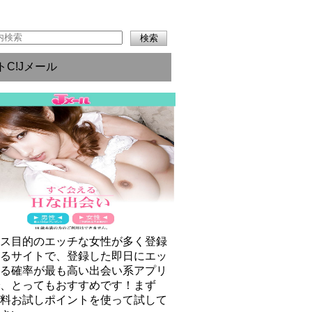
トC!Jメール
クス目的のエッチな女性が多く登録
いるサイトで、登録した即日にエッ
きる確率が最も高い出会い系アプリ
で、とってもおすすめです！まず
無料お試しポイントを使って試して