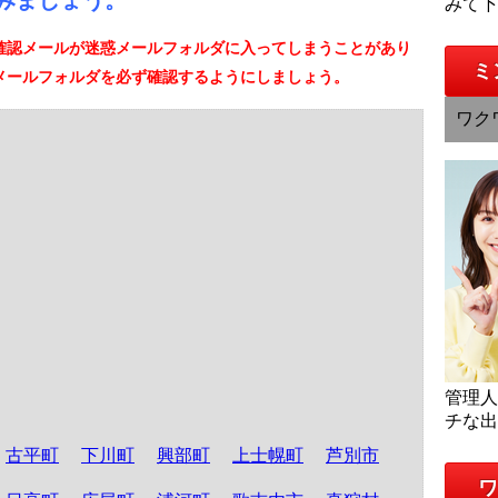
みましょう。
みて
確認メールが迷惑メールフォルダに入ってしまうことがあり
ミ
メールフォルダを必ず確認するようにしましょう。
ワク
管理
チな
古平町
下川町
興部町
上士幌町
芦別市
ワ