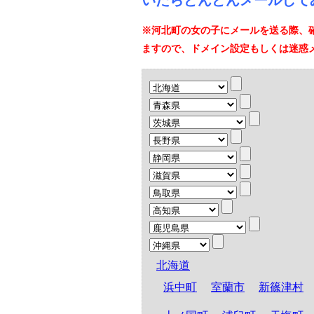
いたらどんどんメールして
※河北町の女の子にメールを送る際、
ますので、ドメイン設定もしくは迷惑
北海道
浜中町
室蘭市
新篠津村