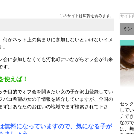
このサイトは広告を含みます。
ミン
、何かネット上の集まりに参加しないといけないイメ
す。
フ会に参加しなくても河北町にいながらオフ会が出来
です。
を使えば！
ッチ目的でオフ会を開きたい女の子が沢山登録してい
フパコ希望の女の子情報を紹介していますが、全国の
セッ
まずはあなたのお住いの地域でまず検索されて下さ
して
チで
なの
は無料になっていますので、気になる子が
は、