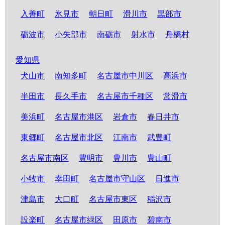
入善町
氷見市
朝日町
滑川市
黒部市
砺波市
小矢部市
南砺市
射水市
舟橋村
愛知県
犬山市
南知多町
名古屋市中川区
高浜市
半田市
長久手市
名古屋市千種区
常滑市
美浜町
名古屋市港区
岩倉市
春日井市
東郷町
名古屋市北区
江南市
武豊町
名古屋市南区
豊明市
豊川市
豊山町
小牧市
幸田町
名古屋市守山区
日進市
津島市
大口町
名古屋市東区
稲沢市
設楽町
名古屋市緑区
田原市
碧南市