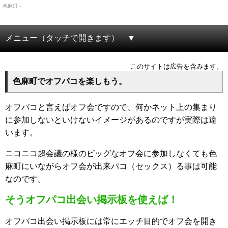
色麻町 -
メニュー（タッチで開きます）
このサイトは広告を含みます。
色麻町でオフパコを楽しもう。
オフパコと言えばオフ会ですので、何かネット上の集まり
に参加しないといけないイメージがあるのですが実際は違
います。
ニコニコ超会議の様のビッグなオフ会に参加しなくても色
麻町にいながらオフ会が出来パコ（セックス）る事は可能
なのです。
そうオフパコ出会い掲示板を使えば！
オフパコ出会い掲示板には常にエッチ目的でオフ会を開き