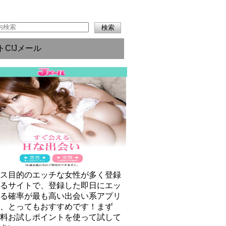
トC!Jメール
クス目的のエッチな女性が多く登録
いるサイトで、登録した即日にエッ
きる確率が最も高い出会い系アプリ
で、とってもおすすめです！まず
無料お試しポイントを使って試して