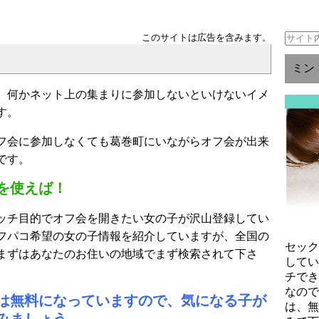
このサイトは広告を含みます。
ミン
、何かネット上の集まりに参加しないといけないイメ
す。
フ会に参加しなくても葛巻町にいながらオフ会が出来
です。
を使えば！
ッチ目的でオフ会を開きたい女の子が沢山登録してい
フパコ希望の女の子情報を紹介していますが、全国の
セッ
まずはあなたのお住いの地域でまず検索されて下さ
して
チで
なの
は無料になっていますので、気になる子が
は、