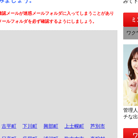
みましょう。
みて
確認メールが迷惑メールフォルダに入ってしまうことがあり
ミ
メールフォルダを必ず確認するようにしましょう。
ワク
管理
チな
古平町
下川町
興部町
上士幌町
芦別市
ワ