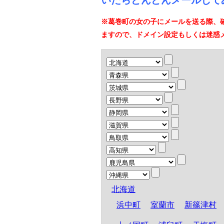
いたらどんどんメールして
※葛巻町の女の子にメールを送る際、
ますので、ドメイン設定もしくは迷惑
北海道
浜中町
室蘭市
新篠津村