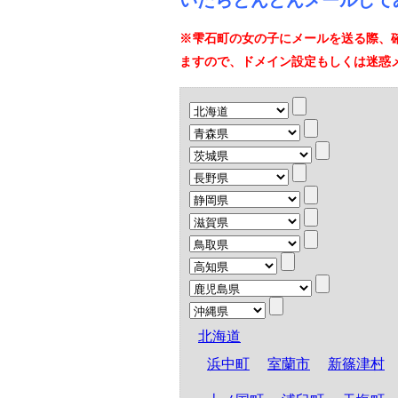
いたらどんどんメールして
※雫石町の女の子にメールを送る際、
ますので、ドメイン設定もしくは迷惑
北海道
浜中町
室蘭市
新篠津村