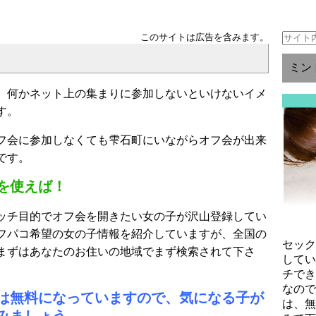
このサイトは広告を含みます。
ミン
、何かネット上の集まりに参加しないといけないイメ
す。
フ会に参加しなくても雫石町にいながらオフ会が出来
です。
を使えば！
ッチ目的でオフ会を開きたい女の子が沢山登録してい
フパコ希望の女の子情報を紹介していますが、全国の
セッ
まずはあなたのお住いの地域でまず検索されて下さ
して
チで
なの
は無料になっていますので、気になる子が
は、