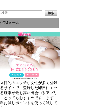
トC!Jメール
クス目的のエッチな女性が多く登録
いるサイトで、登録した即日にエッ
きる確率が最も高い出会い系アプリ
で、とってもおすすめです！まず
無料お試しポイントを使って試して