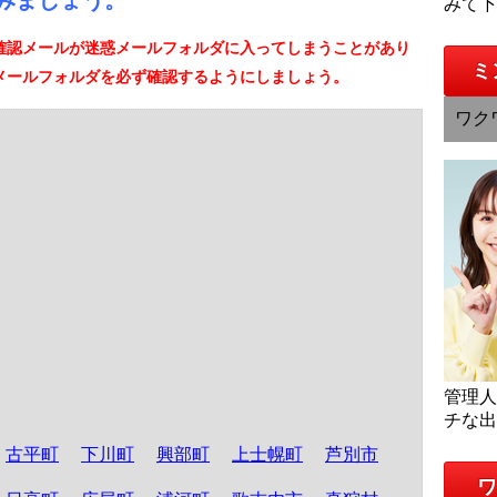
みましょう。
みて
確認メールが迷惑メールフォルダに入ってしまうことがあり
ミ
メールフォルダを必ず確認するようにしましょう。
ワク
管理
チな
古平町
下川町
興部町
上士幌町
芦別市
ワ