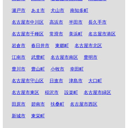
瀬戸市
あま市
犬山市
南知多町
名古屋市中川区
高浜市
半田市
長久手市
名古屋市千種区
常滑市
美浜町
名古屋市港区
岩倉市
春日井市
東郷町
名古屋市北区
江南市
武豊町
名古屋市南区
豊明市
豊川市
豊山町
小牧市
幸田町
名古屋市守山区
日進市
津島市
大口町
名古屋市東区
稲沢市
設楽町
名古屋市緑区
田原市
碧南市
扶桑町
名古屋市西区
新城市
東栄町