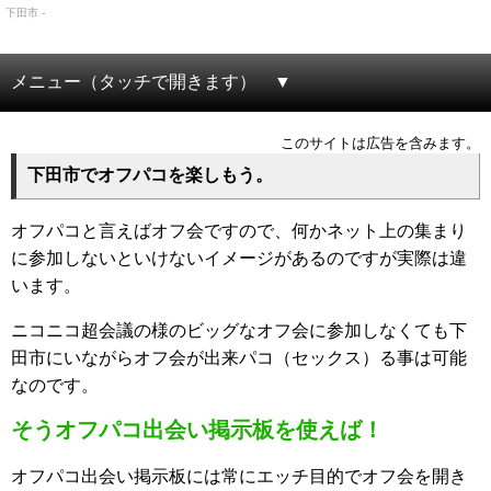
下田市 -
メニュー（タッチで開きます）
このサイトは広告を含みます。
下田市でオフパコを楽しもう。
オフパコと言えばオフ会ですので、何かネット上の集まり
に参加しないといけないイメージがあるのですが実際は違
います。
ニコニコ超会議の様のビッグなオフ会に参加しなくても下
田市にいながらオフ会が出来パコ（セックス）る事は可能
なのです。
そうオフパコ出会い掲示板を使えば！
オフパコ出会い掲示板には常にエッチ目的でオフ会を開き