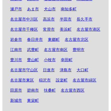
瀬戸市
あま市
犬山市
南知多町
名古屋市中川区
高浜市
半田市
長久手市
名古屋市千種区
常滑市
美浜町
名古屋市港区
岩倉市
春日井市
東郷町
名古屋市北区
江南市
武豊町
名古屋市南区
豊明市
豊川市
豊山町
小牧市
幸田町
名古屋市守山区
日進市
津島市
大口町
名古屋市東区
稲沢市
設楽町
名古屋市緑区
田原市
碧南市
扶桑町
名古屋市西区
新城市
東栄町