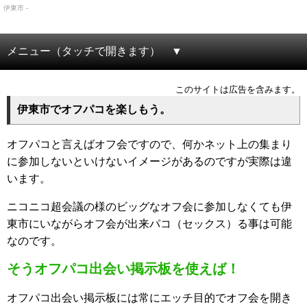
伊東市 -
メニュー（タッチで開きます）
このサイトは広告を含みます。
伊東市でオフパコを楽しもう。
オフパコと言えばオフ会ですので、何かネット上の集まり
に参加しないといけないイメージがあるのですが実際は違
います。
ニコニコ超会議の様のビッグなオフ会に参加しなくても伊
東市にいながらオフ会が出来パコ（セックス）る事は可能
なのです。
そうオフパコ出会い掲示板を使えば！
オフパコ出会い掲示板には常にエッチ目的でオフ会を開き