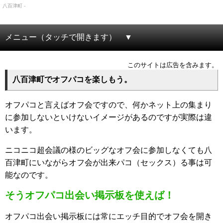
八百津町 -
メニュー（タッチで開きます）
このサイトは広告を含みます。
八百津町でオフパコを楽しもう。
オフパコと言えばオフ会ですので、何かネット上の集まり
に参加しないといけないイメージがあるのですが実際は違
います。
ニコニコ超会議の様のビッグなオフ会に参加しなくても八
百津町にいながらオフ会が出来パコ（セックス）る事は可
能なのです。
そうオフパコ出会い掲示板を使えば！
オフパコ出会い掲示板には常にエッチ目的でオフ会を開き