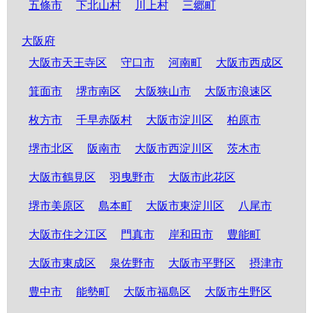
五條市
下北山村
川上村
三郷町
大阪府
大阪市天王寺区
守口市
河南町
大阪市西成区
箕面市
堺市南区
大阪狭山市
大阪市浪速区
枚方市
千早赤阪村
大阪市淀川区
柏原市
堺市北区
阪南市
大阪市西淀川区
茨木市
大阪市鶴見区
羽曳野市
大阪市此花区
堺市美原区
島本町
大阪市東淀川区
八尾市
大阪市住之江区
門真市
岸和田市
豊能町
大阪市東成区
泉佐野市
大阪市平野区
摂津市
豊中市
能勢町
大阪市福島区
大阪市生野区