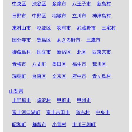
中央区
渋谷区
多摩市
八王子市
新島村
日野市
中野区
稲城市
立川市
神津島村
東村山市
杉並区
羽村市
武蔵野市
三宅村
国分寺市
豊島区
あきる野市
三鷹市
御蔵島村
国立市
新宿区
北区
西東京市
青梅市
八丈町
墨田区
福生市
荒川区
瑞穂町
台東区
文京区
府中市
青ヶ島村
山梨県
上野原市
鳴沢村
甲府市
甲州市
富士河口湖町
富士吉田市
道志村
中央市
昭和町
都留市
小菅村
市川三郷町