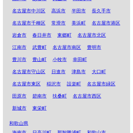
名古屋市中川区
高浜市
半田市
長久手市
名古屋市千種区
常滑市
美浜町
名古屋市港区
岩倉市
春日井市
東郷町
名古屋市北区
江南市
武豊町
名古屋市南区
豊明市
豊川市
豊山町
小牧市
幸田町
名古屋市守山区
日進市
津島市
大口町
名古屋市東区
稲沢市
設楽町
名古屋市緑区
田原市
碧南市
扶桑町
名古屋市西区
新城市
東栄町
和歌山県
海南市
日高川町
那智勝浦町
和歌山市