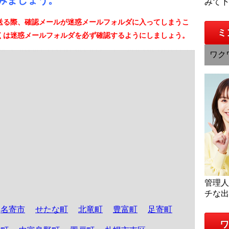
みましょう。
みて
送る際、確認メールが迷惑メールフォルダに入ってしまうこ
ミ
くは迷惑メールフォルダを必ず確認するようにしましょう。
ワク
管理
チな
名寄市
せたな町
北竜町
豊富町
足寄町
ワ