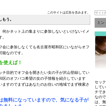
このサイトは広告を含みます。
しもう。
ミン
、何かネット上の集まりに参加しないといけないイメ
す。
フ会に参加しなくても名古屋市昭和区にいながらオフ
可能なのです。
を使えば！
ッチ目的でオフ会を開きたい女の子が沢山登録してい
和区のオフパコ希望の女の子情報を紹介しています
セッ
いますのでまずはあなたのお住いの地域でまず検索さ
して
チで
なの
は無料になっていますので、気になる子が
は、