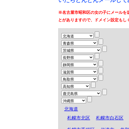
いたらどんどんメールして
※名古屋市昭和区の女の子にメールを
とがありますので、ドメイン設定もし
北海道
札幌市北区
札幌市白石区