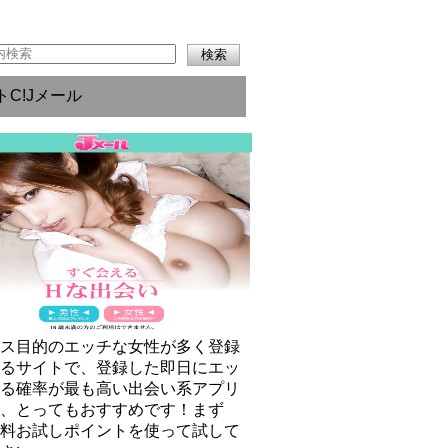
トC!Jメール
クス目的のエッチな女性が多く登録
いるサイトで、登録した即日にエッ
きる確率が最も高い出会い系アプリ
で、とってもおすすめです！まず
無料お試しポイントを使って試して