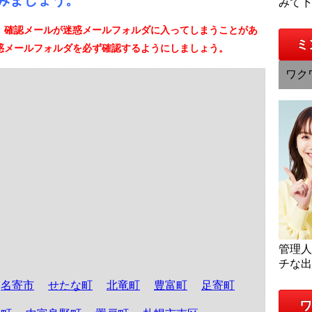
みましょう。
みて
、確認メールが迷惑メールフォルダに入ってしまうことがあ
ミ
惑メールフォルダを必ず確認するようにしましょう。
ワク
管理
チな
名寄市
せたな町
北竜町
豊富町
足寄町
ワ