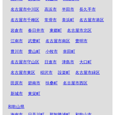
名古屋市中川区
高浜市
半田市
長久手市
名古屋市千種区
常滑市
美浜町
名古屋市港区
岩倉市
春日井市
東郷町
名古屋市北区
江南市
武豊町
名古屋市南区
豊明市
豊川市
豊山町
小牧市
幸田町
名古屋市守山区
日進市
津島市
大口町
名古屋市東区
稲沢市
設楽町
名古屋市緑区
田原市
碧南市
扶桑町
名古屋市西区
新城市
東栄町
和歌山県
海南市
日高川町
那智勝浦町
和歌山市