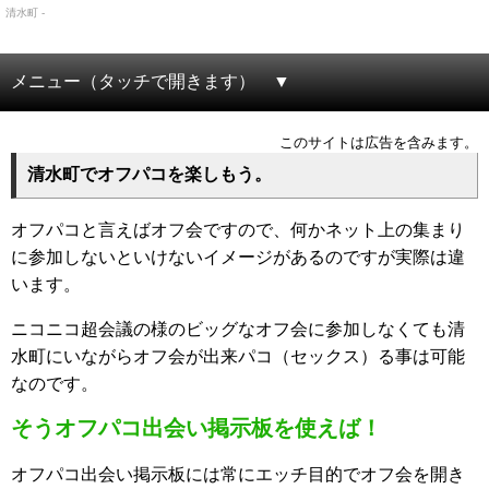
清水町 -
メニュー（タッチで開きます）
このサイトは広告を含みます。
清水町でオフパコを楽しもう。
オフパコと言えばオフ会ですので、何かネット上の集まり
に参加しないといけないイメージがあるのですが実際は違
います。
ニコニコ超会議の様のビッグなオフ会に参加しなくても清
水町にいながらオフ会が出来パコ（セックス）る事は可能
なのです。
そうオフパコ出会い掲示板を使えば！
オフパコ出会い掲示板には常にエッチ目的でオフ会を開き