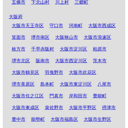
五條市
下北山村
川上村
三郷町
大阪府
大阪市天王寺区
守口市
河南町
大阪市西成区
箕面市
堺市南区
大阪狭山市
大阪市浪速区
枚方市
千早赤阪村
大阪市淀川区
柏原市
堺市北区
阪南市
大阪市西淀川区
茨木市
大阪市鶴見区
羽曳野市
大阪市此花区
堺市美原区
島本町
大阪市東淀川区
八尾市
大阪市住之江区
門真市
岸和田市
豊能町
大阪市東成区
泉佐野市
大阪市平野区
摂津市
豊中市
能勢町
大阪市福島区
大阪市生野区