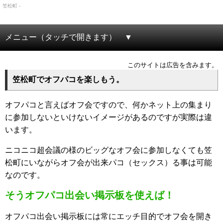
笠松町 -
メニュー（タッチで開きます）
このサイトは広告を含みます。
笠松町でオフパコを楽しもう。
オフパコと言えばオフ会ですので、何かネット上の集まり
に参加しないといけないイメージがあるのですが実際は違
います。
ニコニコ超会議の様のビッグなオフ会に参加しなくても笠
松町にいながらオフ会が出来パコ（セックス）る事は可能
なのです。
そうオフパコ出会い掲示板を使えば！
オフパコ出会い掲示板には常にエッチ目的でオフ会を開き