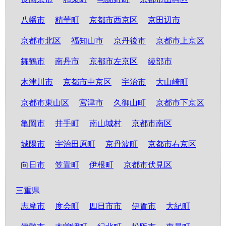
八幡市
精華町
京都市西京区
京田辺市
京都市北区
福知山市
京丹後市
京都市上京区
舞鶴市
南丹市
京都市左京区
綾部市
木津川市
京都市中京区
宇治市
大山崎町
京都市東山区
宮津市
久御山町
京都市下京区
亀岡市
井手町
南山城村
京都市南区
城陽市
宇治田原町
京丹波町
京都市右京区
向日市
笠置町
伊根町
京都市伏見区
三重県
志摩市
度会町
四日市市
伊賀市
大紀町