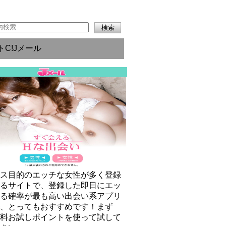
トC!Jメール
クス目的のエッチな女性が多く登録
いるサイトで、登録した即日にエッ
きる確率が最も高い出会い系アプリ
で、とってもおすすめです！まず
無料お試しポイントを使って試して