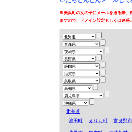
いたらどんどんメールして
※美浜町の女の子にメールを送る際、
ますので、ドメイン設定もしくは迷惑
北海道
池田町
えりも町
富良野