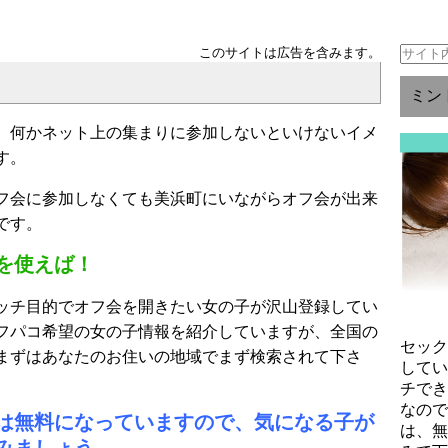
このサイトは広告を含みます。
ミン
、何かネット上の集まりに参加しないといけないイメ
す。
フ会に参加しなくても美浜町にいながらオフ会が出来
です。
を使えば！
ッチ目的でオフ会を開きたい女の子が沢山登録してい
フパコ希望の女の子情報を紹介していますが、全国の
セッ
まずはあなたのお住いの地域でまず検索されて下さ
して
チで
なの
は無料になっていますので、気になる子が
は、