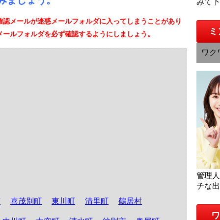
みましょう。
みて
確認メールが迷惑メールフォルダに入ってしまうことがあり
ミ
メールフォルダを必ず確認するようにしましょう。
ワク
管理
チな
市
喜茂別町
東川町
清里町
鶴居村
ワ