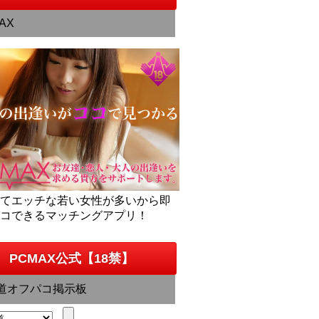
AX
くてエッチな若い女性が多いから即
パコできるマッチングアプリ！
PCMAX公式【18禁】
道オフパコ掲示板