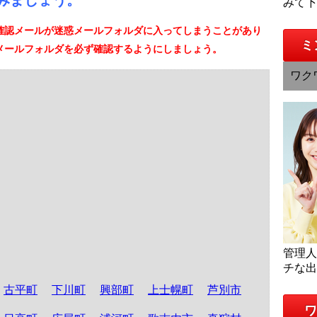
みましょう。
みて
確認メールが迷惑メールフォルダに入ってしまうことがあり
ミ
メールフォルダを必ず確認するようにしましょう。
ワク
管理
チな
古平町
下川町
興部町
上士幌町
芦別市
ワ