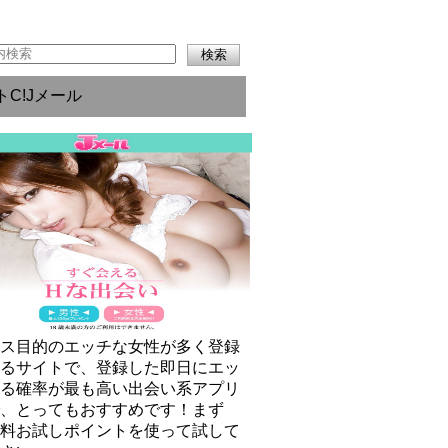
トC!Jメール
クス目的のエッチな女性が多く登録
いるサイトで、登録した即日にエッ
きる確率が最も高い出会い系アプリ
で、とってもおすすめです！まず
無料お試しポイントを使って試して