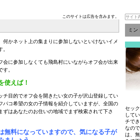
このサイトは広告を含みます。
ミン
、何かネット上の集まりに参加しないといけないイメ
す。
フ会に参加しなくても飛島村にいながらオフ会が出来
です。
を使えば！
ッチ目的でオフ会を開きたい女の子が沢山登録してい
フパコ希望の女の子情報を紹介していますが、全国の
セッ
まずはあなたのお住いの地域でまず検索されて下さ
して
チで
なの
は無料になっていますので、気になる子が
は、