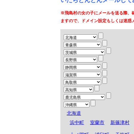
いたらどんどんメールして
※飛島村の女の子にメールを送る際、
ますので、ドメイン設定もしくは迷惑
北海道
浜中町
室蘭市
新篠津村